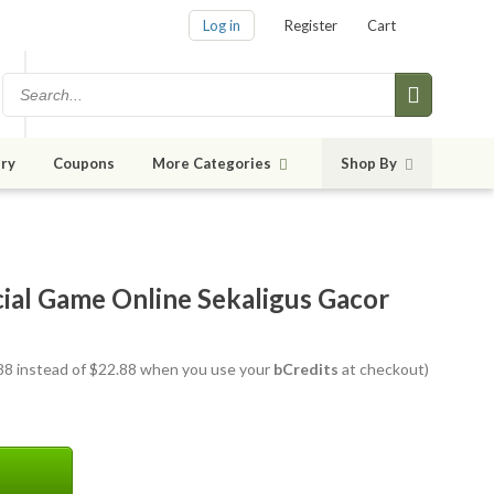
Log in
Register
Cart
ry
Coupons
More Categories
Shop By
cial Game Online Sekaligus Gacor
9.88 instead of $22.88 when you use your
bCredits
at checkout)