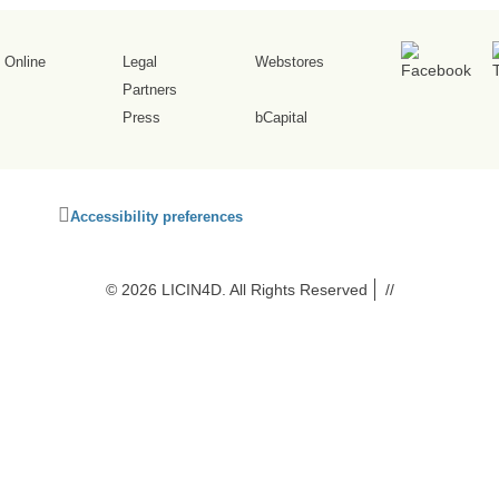
Online
Legal
Webstores
Partners
Press
bCapital
Click
Accessibility preferences
to
activate
accessibility
© 2026 LICIN4D. All Rights Reserved
//
preferences