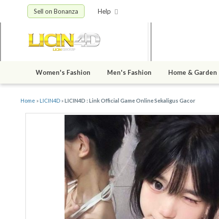
Sell on Bonanza
Help
Women's Fashion
Men's Fashion
Home & Garden
Home
»
LICIN4D
»
LICIN4D : Link Official Game Online Sekaligus Gacor