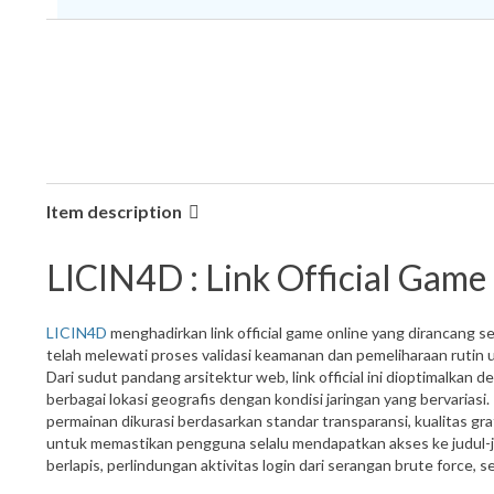
Item description
LICIN4D : Link Official Game
LICIN4D
menghadirkan link official game online yang dirancang se
telah melewati proses validasi keamanan dan pemeliharaan rutin u
Dari sudut pandang arsitektur web, link official ini dioptimalka
berbagai lokasi geografis dengan kondisi jaringan yang bervariasi. I
permainan dikurasi berdasarkan standar transparansi, kualitas gr
untuk memastikan pengguna selalu mendapatkan akses ke judul-judu
berlapis, perlindungan aktivitas login dari serangan brute force,