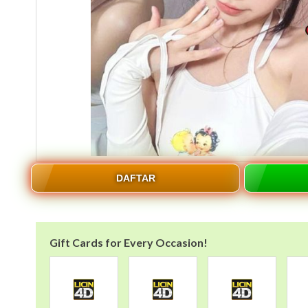
DAFTAR
Gift Cards for Every Occasion!