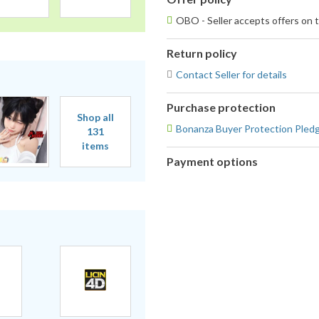
OBO - Seller accepts offers on t
Return policy
Contact Seller for details
Purchase protection
Shop all
Bonanza Buyer Protection Pled
131
items
Payment options
PayPal
accepted